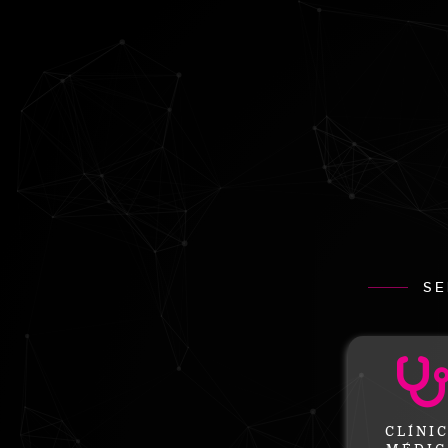
SE
CLÍNI